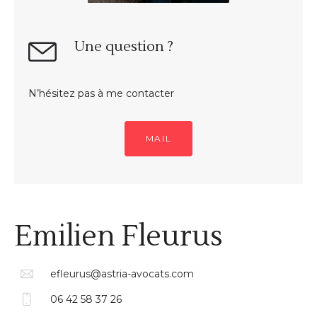
Une question ?
N’hésitez pas à me contacter
MAIL
Emilien Fleurus
efleurus@astria-avocats.com
06 42 58 37 26