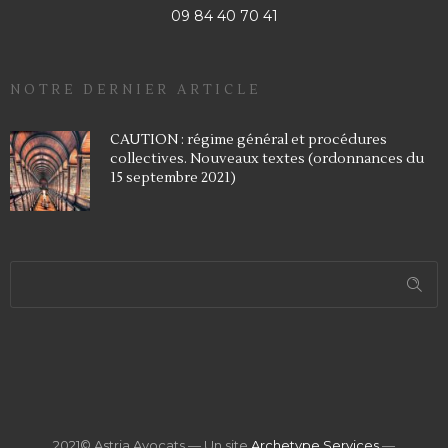
09 84 40 70 41
NOTRE DERNIER ARTICLE
CAUTION : régime général et procédures
collectives. Nouveaux textes (ordonnances du
15 septembre 2021)
2021© Astria Avocats — Un site
Archetype Services
—