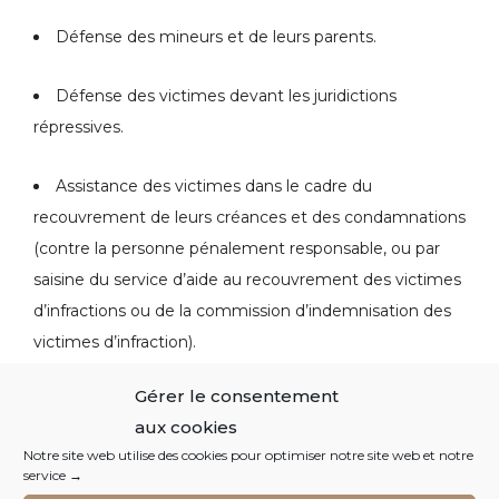
Défense des mineurs et de leurs parents.
Défense des victimes devant les juridictions
répressives.
Assistance des victimes dans le cadre du
recouvrement de leurs créances et des condamnations
(contre la personne pénalement responsable, ou par
saisine du service d’aide au recouvrement des victimes
d’infractions ou de la commission d’indemnisation des
victimes d’infraction).
Gérer le consentement
Suivi des procédures devant le Juge d’instruction.
aux cookies
Notre site web utilise des cookies pour optimiser notre site web et notre
Assistance dans le cadre des gardes à vue.
service →